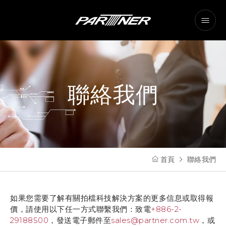
聯絡我們
首頁
聯絡我們
如果您需要了解有關拍檔科技解決方案的更多信息或取得報
價，請使用以下任一方式聯繫我們：致電
+886-2-
29188500
，發送電子郵件至
sales@partner.com.tw
，或