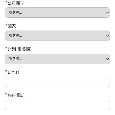
*
公司類型
*
國家
*
州別(限美國)
*
Email
*
聯絡電話