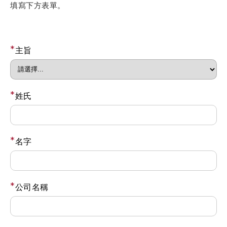
填寫下方表單。
*
主旨
*
姓氏
*
名字
*
公司名稱